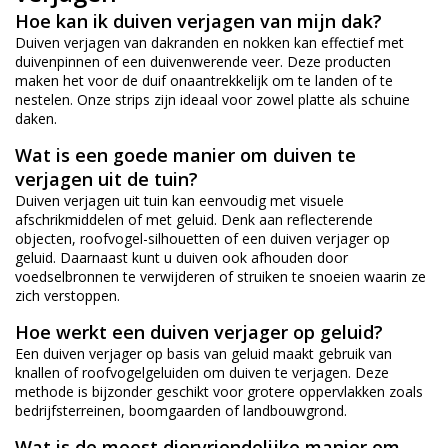
Hoe kan ik duiven verjagen van mijn dak?
Duiven verjagen van dakranden en nokken kan effectief met
duivenpinnen of een duivenwerende veer. Deze producten
maken het voor de duif onaantrekkelijk om te landen of te
nestelen. Onze strips zijn ideaal voor zowel platte als schuine
daken.
Wat is een goede manier om duiven te
verjagen uit de tuin?
Duiven verjagen uit tuin kan eenvoudig met visuele
afschrikmiddelen of met geluid. Denk aan reflecterende
objecten, roofvogel-silhouetten of een duiven verjager op
geluid. Daarnaast kunt u duiven ook afhouden door
voedselbronnen te verwijderen of struiken te snoeien waarin ze
zich verstoppen.
Hoe werkt een duiven verjager op geluid?
Een duiven verjager op basis van geluid maakt gebruik van
knallen of roofvogelgeluiden om duiven te verjagen. Deze
methode is bijzonder geschikt voor grotere oppervlakken zoals
bedrijfsterreinen, boomgaarden of landbouwgrond.
Wat is de meest diervriendelijke manier om