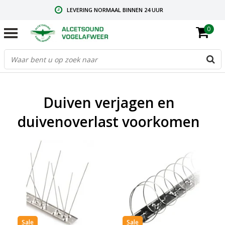
LEVERING NORMAAL BINNEN 24 UUR
0
GRATIS VERZENDING VANAF € 59,00
CONTACT: +31.73.2032137
Duiven verjagen en
duivenoverlast voorkomen
Sale
Sale