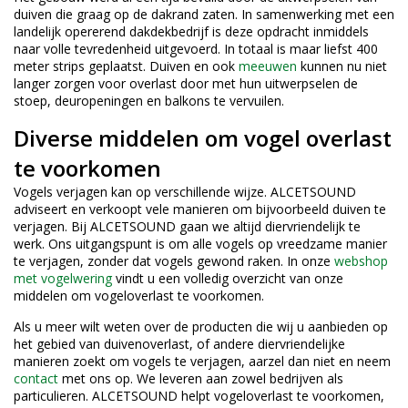
duiven die graag op de dakrand zaten. In samenwerking met een
landelijk opererend dakdekbedrijf is deze opdracht inmiddels
naar volle tevredenheid uitgevoerd. In totaal is maar liefst 400
meter strips geplaatst. Duiven en ook
meeuwen
kunnen nu niet
langer zorgen voor overlast door met hun uitwerpselen de
stoep, deuropeningen en balkons te vervuilen.
Diverse middelen om vogel overlast
te voorkomen
Vogels verjagen kan op verschillende wijze. ALCETSOUND
adviseert en verkoopt vele manieren om bijvoorbeeld duiven te
verjagen. Bij ALCETSOUND gaan we altijd diervriendelijk te
werk. Ons uitgangspunt is om alle vogels op vreedzame manier
te verjagen, zonder dat vogels gewond raken. In onze
webshop
met vogelwering
vindt u een volledig overzicht van onze
middelen om vogeloverlast te voorkomen.
Als u meer wilt weten over de producten die wij u aanbieden op
het gebied van duivenoverlast, of andere diervriendelijke
manieren zoekt om vogels te verjagen, aarzel dan niet en neem
contact
met ons op. We leveren aan zowel bedrijven als
particulieren. ALCETSOUND helpt vogeloverlast te voorkomen,