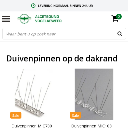
LEVERING NORMAAL BINNEN 24 UUR
0
GRATIS VERZENDING VANAF € 59,00
CONTACT: +31.73.2032137
Duivenpinnen op de dakrand
Sale
Sale
Duivenpinnen MIC780
Duivenpinnen MIC103