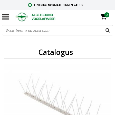
LEVERING NORMAAL BINNEN 24 UUR
0
GRATIS VERZENDING VANAF € 59,00
CONTACT: +31.73.2032137
Catalogus