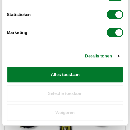
Statistieken
Marketing
Details tonen
Eagle Eye Spiegelpiramides
Alles toestaan
Selectie toestaan
Weigeren