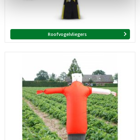
Roofvogelvliegers