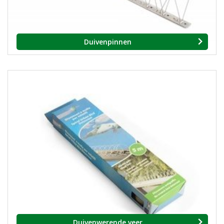
Duivenpinnen
Duivenwerende veer