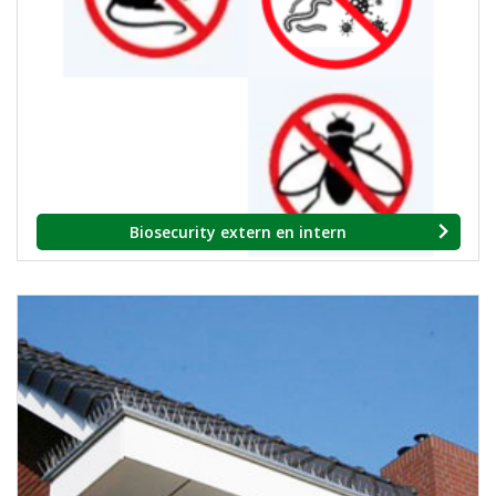
Biosecurity extern en intern