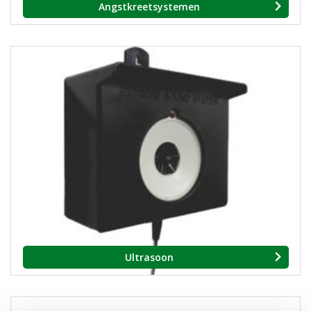
Angstkreetsystemen
Ultrasoon