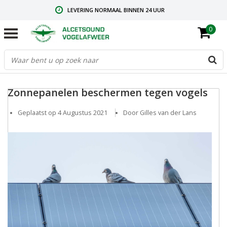
LEVERING NORMAAL BINNEN 24 UUR
0
GRATIS VERZENDING VANAF € 59,00
CONTACT: +31.73.2032137
Zonnepanelen beschermen tegen vogels
Geplaatst op
4 Augustus 2021
Door Gilles van der Lans