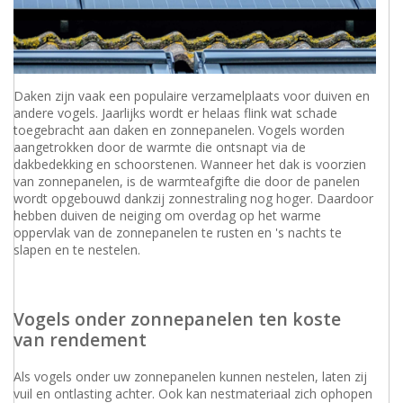
Daken zijn vaak een populaire verzamelplaats voor duiven en
andere vogels. Jaarlijks wordt er helaas flink wat schade
toegebracht aan daken en zonnepanelen. Vogels worden
aangetrokken door de warmte die ontsnapt via de
dakbedekking en schoorstenen. Wanneer het dak is voorzien
van zonnepanelen, is de warmteafgifte die door de panelen
wordt opgebouwd dankzij zonnestraling nog hoger. Daardoor
hebben duiven de neiging om overdag op het warme
oppervlak van de zonnepanelen te rusten en 's nachts te
slapen en te nestelen.
Vogels onder zonnepanelen ten koste
van rendement
Als vogels onder uw zonnepanelen kunnen nestelen, laten zij
vuil en ontlasting achter. Ook kan nestmateriaal zich ophopen