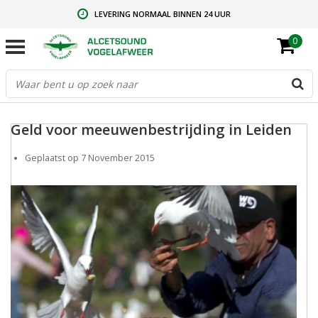
LEVERING NORMAAL BINNEN 24 UUR
0
GRATIS VERZENDING VANAF € 59,00
CONTACT: +31.73.2032137
Geld voor meeuwenbestrijding in Leiden
Geplaatst op
7 November 2015