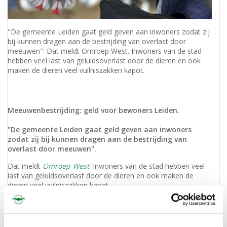
"De gemeente Leiden gaat geld geven aan inwoners zodat zij
bij kunnen dragen aan de bestrijding van overlast door
meeuwen". Dat meldt Omroep West. Inwoners van de stad
hebben veel last van geluidsoverlast door de dieren en ook
maken de dieren veel vuilniszakken kapot.
Meeuwenbestrijding: geld voor bewoners Leiden.
"De gemeente Leiden gaat geld geven aan inwoners
zodat zij bij kunnen dragen aan de bestrijding van
overlast door meeuwen".
Dat meldt
Omroep West
. Inwoners van de stad hebben veel
last van geluidsoverlast door de dieren en ook maken de
dieren veel vuilniszakken kapot.
De stad gaat al jaren gebukt onder deze overlast van de
vogels. Verschillende eerdere
pogingen
om de vogels te
weren door middel van het verwisselen van meeuweneieren