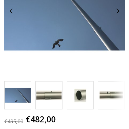
€482,00
€495,00