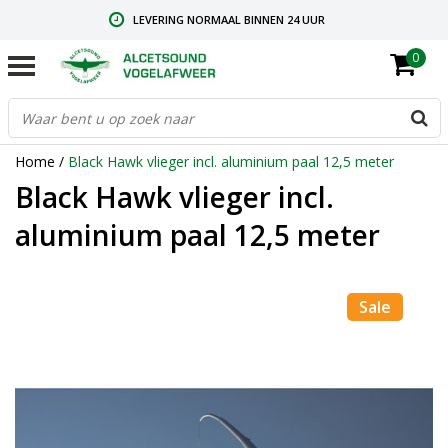
LEVERING NORMAAL BINNEN 24 UUR
0
GRATIS VERZENDING VANAF € 59,00
CONTACT: +31.73.2032137
Home
/
Black Hawk vlieger incl. aluminium paal 12,5 meter
Black Hawk vlieger incl.
aluminium paal 12,5 meter
Sale