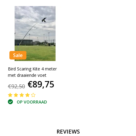
Sale
Bird Scaring Kite 4 meter
met draaiende voet
€89,75
€92,50
OP VOORRAAD
REVIEWS