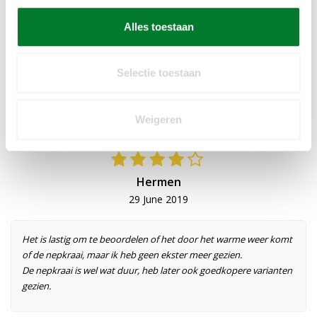
REVIEWS
Alles toestaan
8
/ 10
(1)
Selectie toestaan
Add your review
Weigeren
8
/ 10
Hermen
29 June 2019
Het is lastig om te beoordelen of het door het warme weer komt
of de nepkraai, maar ik heb geen ekster meer gezien.
De nepkraai is wel wat duur, heb later ook goedkopere varianten
gezien.