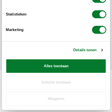
Subscribe
Statistieken
CUSTOMER SERVICE
Marketing
MY ACCOUNT
INTERNATIONAL
PAYMENT METHODS
Details tonen
SOCIAL MEDIA
CONTACT
Alles toestaan
Selectie toestaan
Weigeren