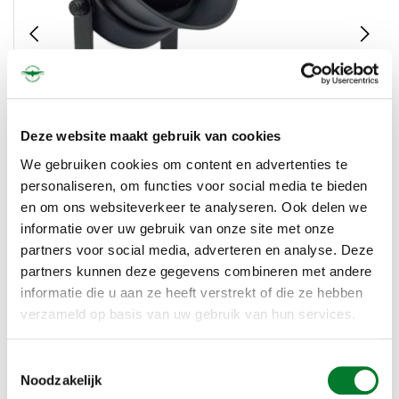
Deze website maakt gebruik van cookies
We gebruiken cookies om content en advertenties te
personaliseren, om functies voor social media te bieden
en om ons websiteverkeer te analyseren. Ook delen we
informatie over uw gebruik van onze site met onze
partners voor social media, adverteren en analyse. Deze
partners kunnen deze gegevens combineren met andere
informatie die u aan ze heeft verstrekt of die ze hebben
verzameld op basis van uw gebruik van hun services.
€89,50
Toestemmingsselectie
Noodzakelijk