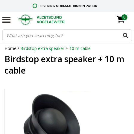
LEVERING NORMAAL BINNEN 24 UUR
0
GRATIS VERZENDING VANAF € 59,00
CONTACT: +31.73.2032137
Home
/
Birdstop extra speaker + 10 m cable
Birdstop extra speaker + 10 m
cable