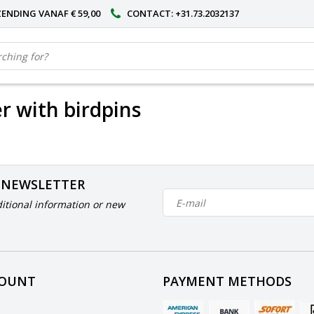
ENDING VANAF € 59,00
CONTACT: +31.73.2032137
r with birdpins
 NEWSLETTER
itional information or new
COUNT
PAYMENT METHODS