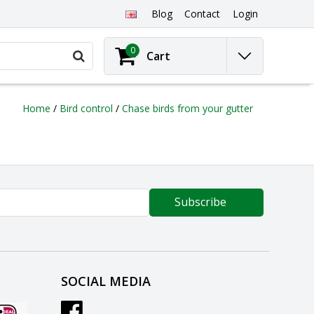
Blog
Contact
Login
0
Cart
Home
/
Bird control
/
Chase birds from your gutter
Subscribe
SOCIAL MEDIA