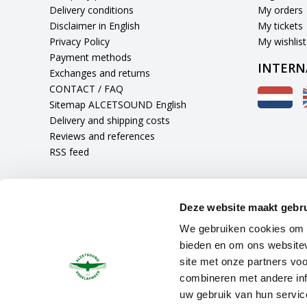
Delivery conditions
My orders
Disclaimer in English
My tickets
Privacy Policy
My wishlist
Payment methods
INTERN
Exchanges and returns
CONTACT / FAQ
Sitemap ALCETSOUND English
Delivery and shipping costs
Reviews and references
RSS feed
Deze website maakt gebru
We gebruiken cookies om c
bieden en om ons websitev
site met onze partners vo
combineren met andere inf
uw gebruik van hun servic