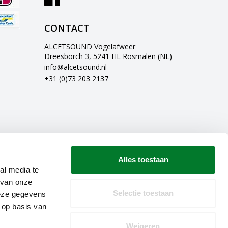
CONTACT
ALCETSOUND Vogelafweer
Dreesborch 3, 5241 HL Rosmalen (NL)
info@alcetsound.nl
+31 (0)73 203 2137
Alles toestaan
al media te
 van onze
Selectie toestaan
deze gegevens
 op basis van
Weigeren