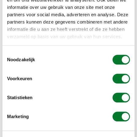
informatie over uw gebruik van onze site met onze
€885,00
€109,00
€1.021,00
partners voor social media, adverteren en analyse. Deze
partners kunnen deze gegevens combineren met andere
IN STOCK
IN STOCK
informatie die u aan ze heeft verstrekt of die ze hebben
verzameld op basis van uw gebruik van hun services.
Toestemmingsselectie
Noodzakelijk
Voorkeuren
Statistieken
Rodent trap - Copy
Marketing
€23,50