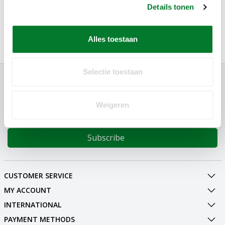
Details tonen
IN STOCK
Alles toestaan
Selectie toestaan
SUBSCRIBE TO NEWSLETTER
Sign up now for additional information or new products
Weigeren
Subscribe
CUSTOMER SERVICE
MY ACCOUNT
INTERNATIONAL
PAYMENT METHODS